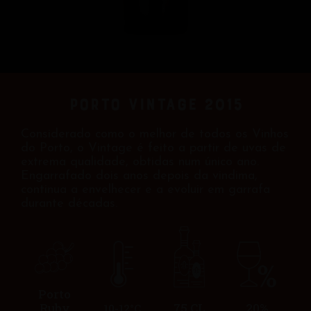
Porto Vintage 2015
Considerado como o melhor de todos os Vinhos
do Porto, o Vintage é feito a partir de uvas de
extrema qualidade, obtidas num único ano.
Engarrafado dois anos depois da vindima,
continua a envelhecer e a evoluir em garrafa
durante décadas.
Porto
Ruby
75 CL
20%
10-12°C