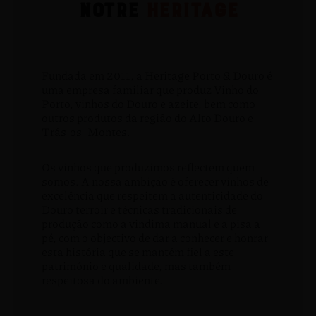
NOTRE
HERITAGE
Fundada em 2011, a Heritage Porto & Douro é
uma empresa familiar que produz Vinho do
Porto, vinhos do Douro e azeite, bem como
outros produtos da região do Alto Douro e
Trás-os- Montes.
Os vinhos que produzimos reflectem quem
somos. A nossa ambição é oferecer vinhos de
excelência que respeitem a autenticidade do
Douro terroir e técnicas tradicionais de
produção como a vindima manual e a pisa a
pé, com o objectivo de dar a conhecer e honrar
esta história que se mantém fiel a este
património e qualidade, mas também
respeitosa do ambiente.