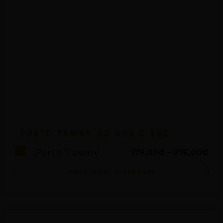
Porto Tawny 40 ans d’âge
Porto Tawny
179,00
€
–
976,00
€
Porto Tawny 40 ans d’âge