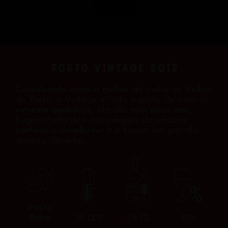
Porto Vintage 2012
Considerado como o melhor de todos os Vinhos
do Porto, o Vintage é feito a partir de uvas de
extrema qualidade, obtidas num único ano.
Engarrafado dois anos depois da vindima,
continua a envelhecer e a evoluir em garrafa
durante décadas.
Porto
Ruby
75 CL
20%
10-12°C