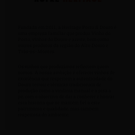
Fundada em 2011, a Heritage Porto & Douro é
uma empresa familiar que produz Vinho do
Porto, vinhos do Douro e azeite, bem como
outros produtos da região do Alto Douro e
Trás-os- Montes.
Os vinhos que produzimos reflectem quem
somos. A nossa ambição é oferecer vinhos de
excelência que respeitem a autenticidade do
Douro terroir e técnicas tradicionais de
produção como a vindima manual e a pisa a
pé, com o objectivo de dar a conhecer e honrar
esta história que se mantém fiel a este
património e qualidade, mas também
respeitosa do ambiente.