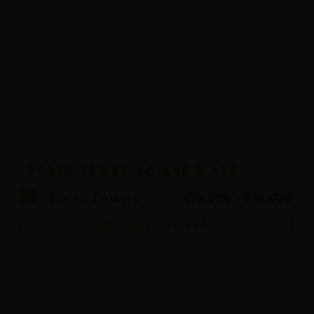
Porto Tawny 40 ans d’âge
Porto Tawny
179,00
€
–
976,00
€
Porto Tawny 40 ans d’âge