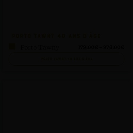
Porto Tawny 40 ans d’âge
Porto Tawny
179,00
€
–
976,00
€
Porto Tawny 40 ans d’âge