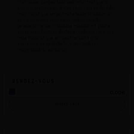
Os vinhos que produzimos reflectem quem
somos. A nossa ambição é oferecer vinhos de
excelência que respeitem a autenticidade do
Douro terroir e técnicas tradicionais de
produção como a vindima manual e a pisa a
pé, com o objectivo de dar a conhecer e honrar
esta história que se mantém fiel a este
património e qualidade, mas também
respeitosa do ambiente.
Rendez-vous
0,00
€
Rendez-vous