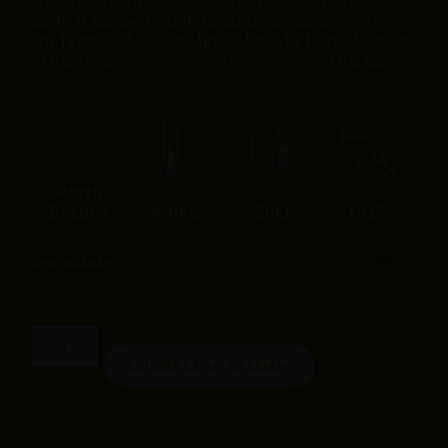
envelhecimento e o teor de açúcar. Se a sua cor
pode ir do bege pálido ou dourado brilhante,
em termos de sabor há vinhos do Porto brancos
extra-seco, seco, meio-seco, doce e extra doce.
Porto
Branco
50cl
19,5%
8-10°C
Quantidade
Adicionar ao carrinho