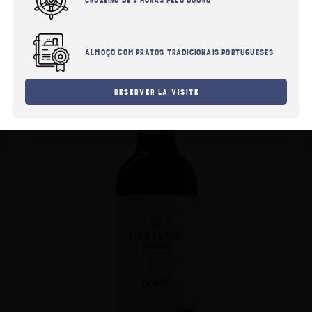
J'ai moins de 18 ans.
Almoço com pratos tradicionais portugueses
Reserver la visite