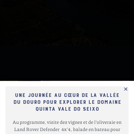
Une journée au cœur de la vallée
du Douro pour explorer le domaine
Quinta Vale do Seixo
Au programme, visite des vignes et de l’oliveraie en
Land Rover Defender 4x’4, balade en bateau pour